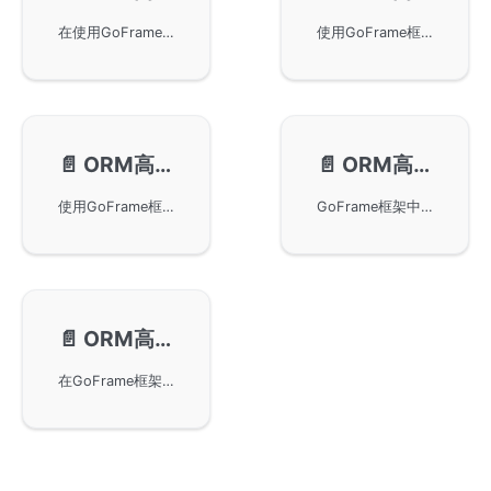
在使用GoFrame框架进行ORM查询时的高级特性——类型识别。通过GoFrame框架，查询结果中的字段值会自动识别并映射为对应的Go语言变量类型，例如int类型或string类型。这一功能对于将查询结果编码并通过JSON等方式直接返回给客户端非常实用，并有助于提升开发效率。
使用GoFrame框架中的gdb模块进行ORM高级特性实现，重点是在数据库记录结果的数据类型转换功能。gdb模块灵活支持多种数据类型的转换，并通过示例展示了如何在Go代码中实现对数据库表中商品信息的获取和处理。
📄️
ORM高级特性-连接池状态
📄️
ORM高级特性-内嵌结构支持
使用GoFrame框架的DB.Stats方法获取ORM对象的连接池状态。通过示例代码，开发者可以了解如何配置数据库连接，并通过GoFrame获取连接池的详细状态信息。同时，介绍了连接池状态输出的具体字段及其意义。
GoFrame框架中ORM组件对内嵌结构的高级特性支持，包括结构体的参数传递和结果处理。通过示例讲解了如何在实践中应用这些功能，支持多层级的struct嵌套，提高开发效率。
📄️
ORM高级特性-自定义类型转换
在GoFrame框架中使用ORM的自定义类型转换特性，通过特定接口将查询结果转换为所需类型，无论是直接类型还是struct属性。此功能增强了GoFrame框架的灵活性，提供高效解决方案，助力开发者实现更高级的数据库交互。