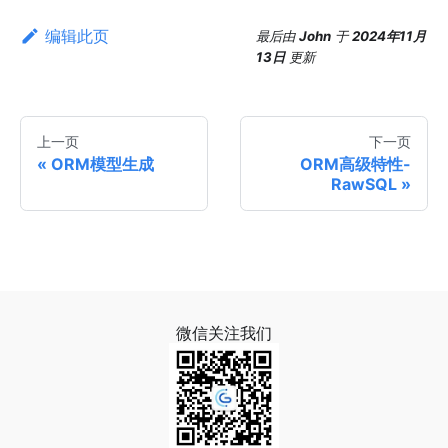
编辑此页
最后
由
John
于
2024年11月
13日
更新
上一页
下一页
ORM模型生成
ORM高级特性-
RawSQL
微信关注我们