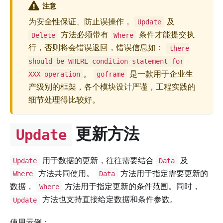
注意
为安全性保证、防止误操作，
及
Update
方法必须带有
条件才能提交执
Delete
Where
行，否则将会错误返回，错误信息如：
there
should be WHERE condition statement for
。
是一款用于企业生
XXX operation
goframe
产级别的框架，各个模块设计严谨，工程实践的
细节处理得比较好。
更新方法
Update
用于数据的更新，往往需要结合
及
Update
Data
方法共同使用。
方法用于指定需要更新的
Where
Data
数据，
方法用于指定更新的条件范围。同时，
Where
方法也支持直接给定数据和条件参数。
Update
使用示例：