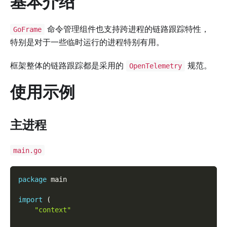
基本介绍
命令管理组件也支持跨进程的链路跟踪特性，
GoFrame
特别是对于一些临时运行的进程特别有用。
框架整体的链路跟踪都是采用的
规范。
OpenTelemetry
使用示例
主进程
main.go
package
 main
import
(
"context"