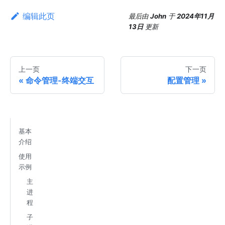
编辑此页
最后
由
John
于
2024年11月
13日
更新
上一页
下一页
命令管理-终端交互
配置管理
基本
介绍
使用
示例
主
进
程
子