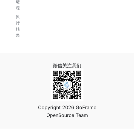
进
程
执
行
结
果
微信关注我们
Copyright 2026 GoFrame
OpenSource Team