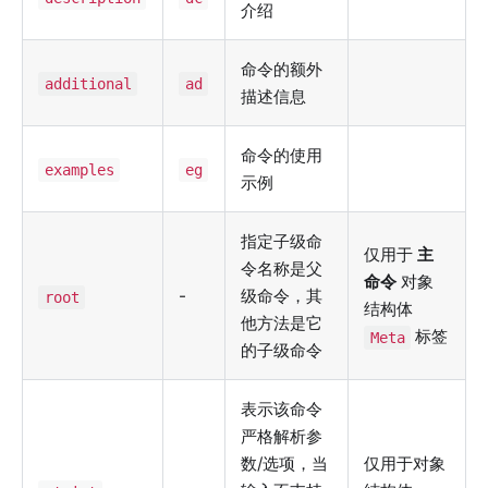
介绍
命令的额外
additional
ad
描述信息
命令的使用
examples
eg
示例
指定子级命
仅用于
主
令名称是父
命令
对象
-
级命令，其
root
结构体
他方法是它
标签
Meta
的子级命令
表示该命令
严格解析参
数/选项，当
仅用于对象