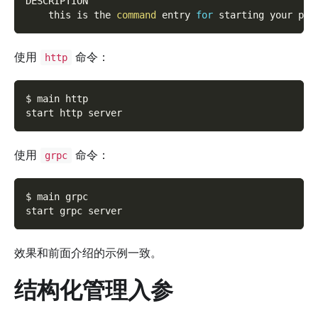
DESCRIPTION
    this is the 
command
 entry 
for
 starting your pro
使用
命令：
http
$ main http
start http server
使用
命令：
grpc
$ main grpc
start grpc server
效果和前面介绍的示例一致。
结构化管理入参