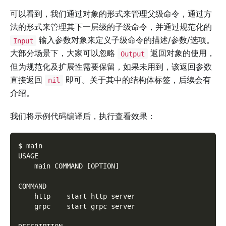
可以看到，我们通过对象的形式来管理父级命令，通过方
法的形式来管理其下一层级的子级命令，并通过规范化的
输入参数对象来定义子级命令的描述/参数/选项。
Input
大部分场景下，大家可以忽略
返回对象的使用，
Output
但为规范化及扩展性需要保留，如果未用到，该返回参数
直接返回
即可。关于其中的结构体标签，后续会有
nil
介绍。
我们将示例代码编译后，执行查看效果：
$ main
USAGE
    main COMMAND 
[
OPTION
]
COMMAND
    http    start http server
    grpc    start grpc server