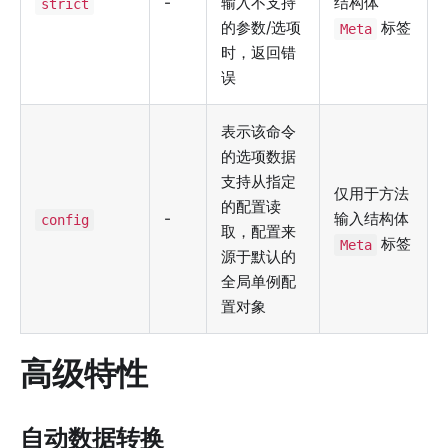
-
输入不支持
结构体
strict
的参数/选项
标签
Meta
时，返回错
误
表示该命令
的选项数据
支持从指定
仅用于方法
的配置读
-
输入结构体
config
取，配置来
标签
Meta
源于默认的
全局单例配
置对象
高级特性
自动数据转换