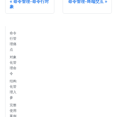
命令管理-命令行对
命令管理-终端交互
象
命令
行管
理痛
点
对象
化管
理命
令
结构
化管
理入
参
完整
使用
案例