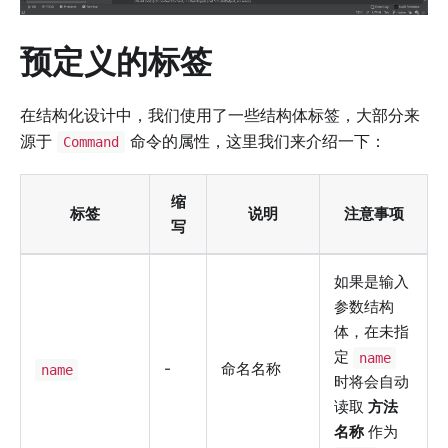
预定义的标签
在结构化设计中，我们使用了一些结构体标签，大部分来
源于
命令的属性，这里我们来介绍一下：
Command
缩
标签
说明
注意事项
写
如果是输入
参数结构
体，在未指
定
name
-
命名名称
name
时将会自动
读取
方法
名称
作为