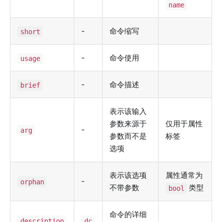
name
-
命令缩写
short
-
命令使用
usage
-
命令描述
brief
表示该输入
参数来源于
仅用于属性
-
arg
参数而不是
标签
选项
表示该选项
属性通常为
-
orphan
不带参数
类型
bool
命令的详细
description
dc