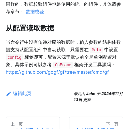
同样的，数据校验组件也是使用的统一的组件，具体请参
考章节：
数据校验
从配置读取数据
当命令行中没有传递对应的数据时，输入参数的结构体数
据支持从配置组件中自动获取，只需要在
中设置
Meta
标签即可，配置来源于默认的全局单例配置对
config
象。具体示例可以参考
框架开发工具源码：
GoFrame
https://github.com/gogf/gf/tree/master/cmd/gf
编辑此页
最后
由
John
于
2024年11月
13日
更新
上一页
下一页