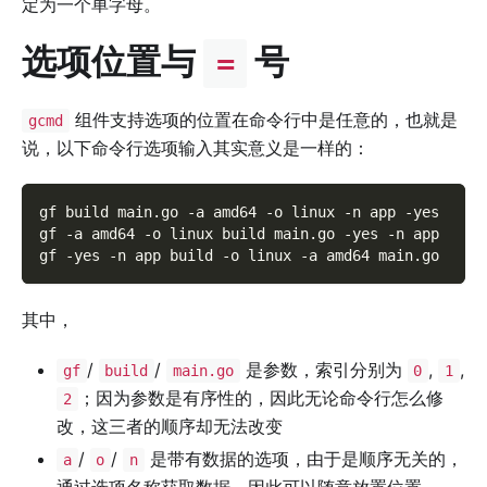
定为一个单字母。
选项位置与
号
=
组件支持选项的位置在命令行中是任意的，也就是
gcmd
说，以下命令行选项输入其实意义是一样的：
gf build main.go 
-a
 amd64 
-o
 linux 
-n
 app 
-yes
gf 
-a
 amd64 
-o
 linux build main.go 
-yes
-n
 app
gf 
-yes
-n
 app build 
-o
 linux 
-a
 amd64 main.go
其中，
/
/
是参数，索引分别为
,
,
gf
build
main.go
0
1
；因为参数是有序性的，因此无论命令行怎么修
2
改，这三者的顺序却无法改变
/
/
是带有数据的选项，由于是顺序无关的，
a
o
n