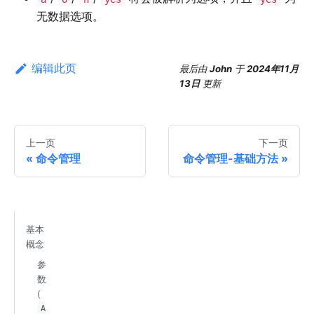
无数据选项。
编辑此页
最后
由
John
于
2024年11月
13日
更新
上一页
下一页
命令管理
命令管理-基础方法
基本
概念
参
数
(
A