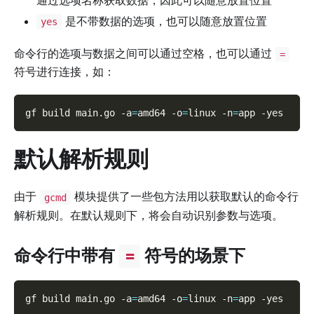
通过选项名称获取数据，因此可以随意放置位置
是不带数据的选项，也可以随意放置位置
yes
命令行的选项与数据之间可以通过空格，也可以通过
=
符号进行连接，如：
gf build main.go 
-a
=
amd64 
-o
=
linux 
-n
=
app 
-yes
默认解析规则
由于
模块提供了一些包方法用以获取默认的命令行
gcmd
解析规则。在默认规则下，将会自动识别参数与选项。
命令行中带有
符号的场景下
=
gf build main.go 
-a
=
amd64 
-o
=
linux 
-n
=
app 
-yes