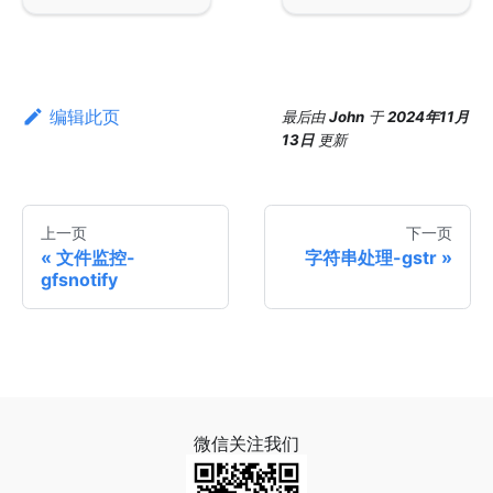
编辑此页
最后
由
John
于
2024年11月
13日
更新
上一页
下一页
文件监控-
字符串处理-gstr
gfsnotify
微信关注我们