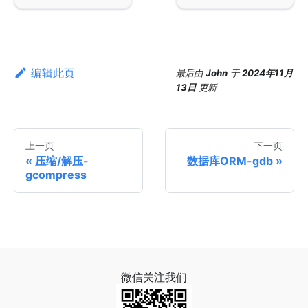
编辑此页
最后
由
John
于
2024年11月
13日
更新
上一页
下一页
压缩/解压-
数据库ORM-gdb
gcompress
微信关注我们