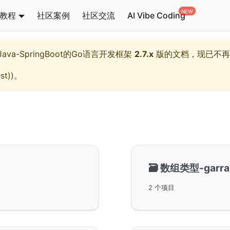
教程
社区案例
社区交流
AI Vibe Coding
l,Java-SpringBoot的Go语言开发框架
2.7.x
版的文档，现已不再
st)
)。
🗃️
数组类型-garra
2 个项目