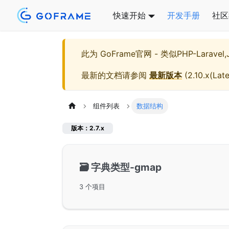
快速开始
开发手册
社区
此为
GoFrame官网 - 类似PHP-Larave
最新的文档请参阅
最新版本
(
2.10.x(Late
组件列表
数据结构
版本：2.7.x
🗃️
字典类型-gmap
3 个项目