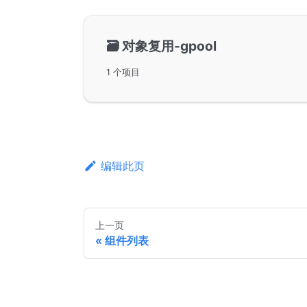
🗃️
对象复用-gpool
1 个项目
编辑此页
上一页
组件列表