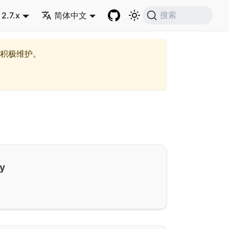
2.7.x
简体中文
搜索
积极维护。
y