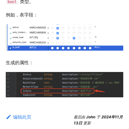
类型。
bool
例如，表字段：
生成的属性：
编辑此页
最后
由
John
于
2024年11月
13日
更新