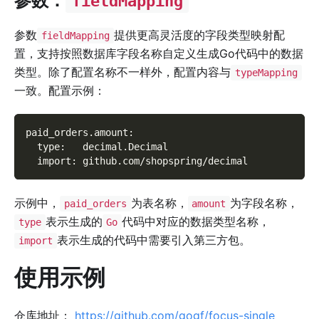
参数：
fieldMapping
参数
提供更高灵活度的字段类型映射配
fieldMapping
置，支持按照数据库字段名称自定义生成Go代码中的数据
类型。除了配置名称不一样外，配置内容与
typeMapping
一致。配置示例：
paid_orders.amount
:
type
:
   decimal.Decimal
import
:
 github.com/shopspring/decimal
示例中，
为表名称，
为字段名称，
paid_orders
amount
表示生成的
代码中对应的数据类型名称，
type
Go
表示生成的代码中需要引入第三方包。
import
使用示例
仓库地址：
https://github.com/gogf/focus-single