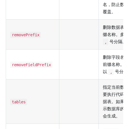
名，防止数据
覆盖。
删除数据表的
缀名称。多个
removePrefix
号分隔。
,
删除字段名称
前缀名称。多
removeFieldPrefix
以
号分隔
,
指定当前数据
要执行代码生
据表。如果为
tables
示数据库的所
会生成。