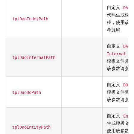
自定义
DAO 
代码生成模板
tplDaoIndexPath
径，使用该参
考源码
自定义
DAO
代
Internal
tplDaoInternalPath
模板文件路径
该参数请参考
自定义
DO
模板文件路径
tplDaoDoPath
该参数请参考
自定义
Enti
生成模板文件
tplDaoEntityPath
使用该参数请