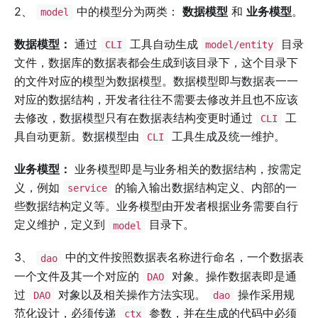
2、
中的模型分为两类：
数据模型
和
业务模型
。
model
数据模型：
通过
工具自动生成
目录
CLI
model/entity
文件，数据库的数据表都会生成到该目录下，这个目录下
的文件对应的模型为数据模型。数据模型即与数据表一一
对应的数据结构，开发者往往不需要去修改并且也不应该
去修改，数据模型只有在数据表结构变更时通过
工
CLI
具自动更新。数据模型由
工具生成及统一维护。
CLI
业务模型：
业务模型即是与业务相关的数据结构，按需定
义，例如
的输入输出数据结构定义、内部的一
service
些数据结构定义等。业务模型由开发者根据业务需要自行
定义维护，定义到
目录下。
model
3、
中的文件按照数据表名称进行命名，一个数据表
dao
一个文件及其一个对应的
对象。操作数据表即是通
DAO
过
对象以及相关操作方法实现。
操作采用规
DAO
dao
范化设计，必须传递
参数，并在生成的代码中必须
ctx