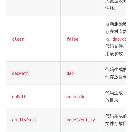
为数据表对应
注释。
自动删除数据
存在对应数据
地
clear
false
dao/do/e
代码文件。请
用该参数！
代码生成的
daoPath
dao
件存放目录
代码生成
DO
doPath
model/do
放目录
代码生成的
entityPath
model/entity
文件存放目录