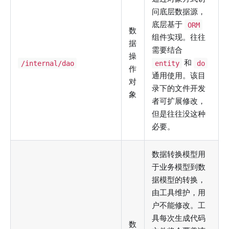
问底层数据源，
底层基于
ORM
数
组件实现。往往
据
需要结合
操
和
/internal/dao
entity
do
作
通用使用。该目
对
录下的文件开发
象
者可扩展修改，
但是往往没这种
必要。
数据转换模型用
于业务模型到数
据模型的转换，
由工具维护，用
户不能修改。工
具每次生成代码
数