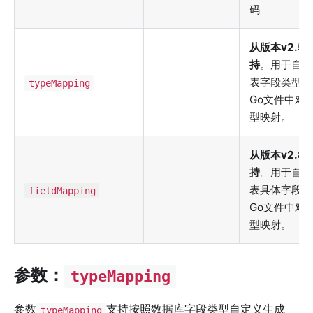
码
从版本v2.5
持
。用于自定
表字段类型到
typeMapping
Go文件中对
型映射。
从版本v2.8
持
。用于自定
表具体字段到
fieldMapping
Go文件中对
型映射。
参数：
typeMapping
参数
支持按照数据库字段类型自定义生成
typeMapping