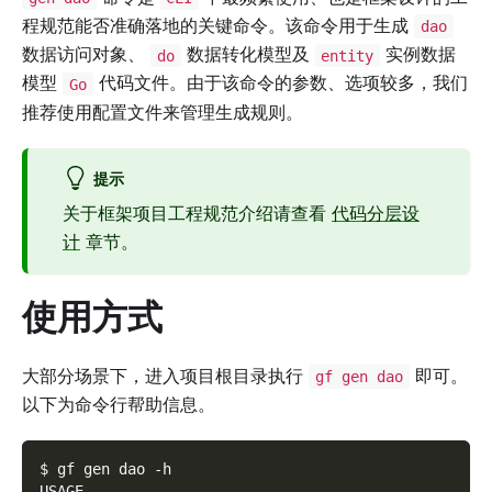
程规范能否准确落地的关键命令。该命令用于生成
dao
数据访问对象、
数据转化模型及
实例数据
do
entity
模型
代码文件。由于该命令的参数、选项较多，我们
Go
推荐使用配置文件来管理生成规则。
提示
关于框架项目工程规范介绍请查看
代码分层设
计
章节。
使用方式
大部分场景下，进入项目根目录执行
即可。
gf gen dao
以下为命令行帮助信息。
$ gf gen dao -h
USAGE