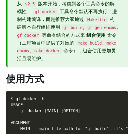
从
版本开始，考虑到各个工具命令的解
v2.5
耦性，
工具命令默认不再执行二进
gf docker
制构建编译，而是推荐大家通过
构
Makefile
建脚本自行组织使用
gf build, gf gen enums,
等命令结合的方式来
组合使用
命令
gf docker
（工程项目中提供了对应的
make build, make
命令），组合使用更加灵
enums, make docker
活且易维护。
使用方式
$ gf docker -h
USAGE
    gf docker [MAIN] [OPTION]
ARGUMENT
    MAIN    main file path for "gf build", it's "ma