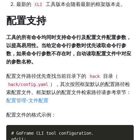
最新的
工具版本会随着最新的框架版本走。
CLI
配置支持
工具的所有命令均同时支持命令行及配置文件配置参数，
以提高易用性。当给定命令行参数时优先读取命令行参
数，如果命令行参数不存在时，自动读取配置文件中对应
的参数名称。
配置文件路径优先查找当前目录下的
目录（
hack
），其次按照框架默认的配置路径检
hack/config.yaml
索配置文件。框架默认的配置文件检索路径请参考章节：
配置管理-文件配置
配置文件的格式示例：
# GoFrame CLI tool configuration
.
gfcli
: