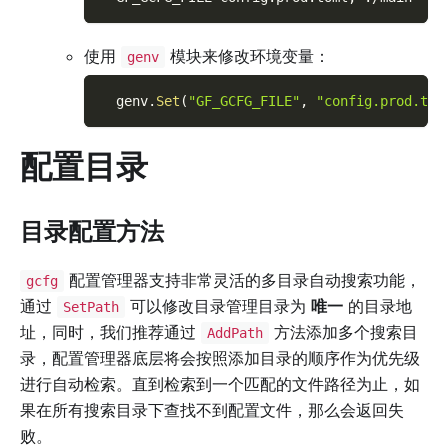
使用
模块来修改环境变量：
genv
  genv
.
Set
(
"GF_GCFG_FILE"
,
"config.prod.tom
配置目录
目录配置方法
配置管理器支持非常灵活的多目录自动搜索功能，
gcfg
通过
可以修改目录管理目录为
唯一
的目录地
SetPath
址，同时，我们推荐通过
方法添加多个搜索目
AddPath
录，配置管理器底层将会按照添加目录的顺序作为优先级
进行自动检索。直到检索到一个匹配的文件路径为止，如
果在所有搜索目录下查找不到配置文件，那么会返回失
败。