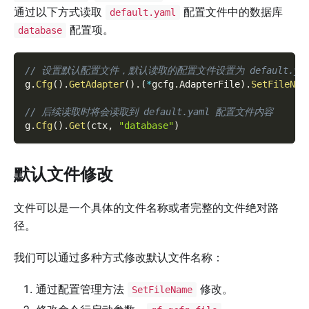
通过以下方式读取
配置文件中的数据库
default.yaml
配置项。
database
// 设置默认配置文件，默认读取的配置文件设置为 default.yam
g
.
Cfg
(
)
.
GetAdapter
(
)
.
(
*
gcfg
.
AdapterFile
)
.
SetFileNam
// 后续读取时将会读取到 default.yaml 配置文件内容
g
.
Cfg
(
)
.
Get
(
ctx
,
"database"
)
默认文件修改
文件可以是一个具体的文件名称或者完整的文件绝对路
径。
我们可以通过多种方式修改默认文件名称：
通过配置管理方法
修改。
SetFileName