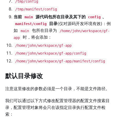
/tmp/config
/tmp/manifest/config
当前
源代码包所在目录及其下的
、
main
config
目录
(仅对源码开发环境有效)：例
manifest/config
如
包所在目录为
main
/home/john/workspace/gf-
时，将会添加：
app
/home/john/workspace/gf-app
/home/john/workspace/gf-app/config
/home/john/workspace/gf-app/manifest/config
默认目录修改
注意这里修改的参数必须是一个目录，不能是文件路径。
我们可以通过以下方式修改配置管理器的配置文件搜索目
录，配置管理对象将会只在该指定目录执行配置文件检
索：