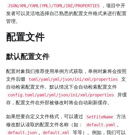
，项目中开
JSON/XML/YAML(YML)/TOML/INI/PROPERTIES
发者可以灵活地选择自己熟悉的配置文件格式来进行配置
管理。
配置文件
默认配置文件
配置对象我们推荐使用单例方式获取，单例对象将会按照
文件后缀
文
toml/yaml/yml/json/ini/xml/properties
自动检索配置文件。默认情况下会自动检索配置文件
并缓
config.toml/yaml/yml/json/ini/xml/properties
存，配置文件在外部被修改时将会自动刷新缓存。
如果想要自定义文件格式，可以通过
方法
SetFileName
修改默认读取的配置文件名称（如：
,
default.yaml
,
等等）。例如，我们可以
default.json
default.xml