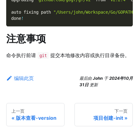
auto fixing path 
"/Users/john/Workspace/Go/GOPATH/s
done
!
注意事项
命令执行前请
提交本地修改内容或执行目录备份。
git
编辑此页
最后
由
John
于
2024年10月
31日
更新
上一页
下一页
版本查看-version
项目创建-init