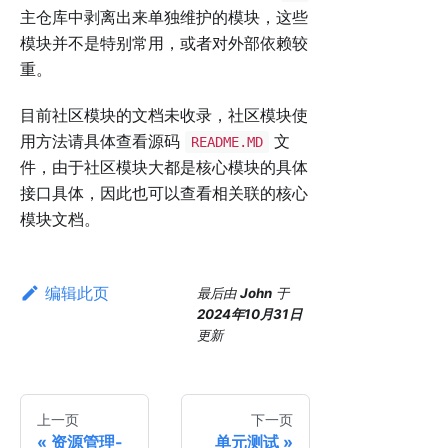
主仓库中剥离出来单独维护的模块，这些
模块并不是特别常用，或者对外部依赖较
重。
目前社区模块的文档未收录，社区模块使
用方法请具体查看源码
文
README.MD
件，由于社区模块大都是核心模块的具体
接口具体，因此也可以查看相关联的核心
模块文档。
编辑此页
最后
由
John
于
2024年10月31日
更新
上一页
下一页
资源管理-
单元测试