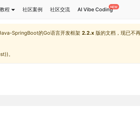
教程
社区案例
社区交流
AI Vibe Coding
l,Java-SpringBoot的Go语言开发框架
2.2.x
版的文档，现已不
st)
)。