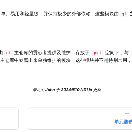
简单、易用和轻量级，并保持极少的外部依赖，这些模块由
gf
由
主仓库的贡献者提供及维护，存放于
空间下，与
gf
gogf
主仓库中剥离出来单独维护的模块，这些模块并不是特别常用，
最后
由
John
于
2024年10月31日
更新
下
单元测