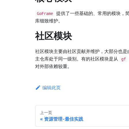
提供了一些基础的、常用的模块，
GoFrame
库细致维护。
社区模块
社区模块主要由社区贡献并维护，大部分也是
主仓库处于同一级别。有的社区模块是从
gf
对外部依赖较重。
编辑此页
上一页
资源管理-最佳实践