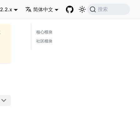
2.2.x
简体中文
搜索
再
核心模块
社区模块