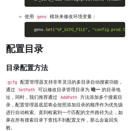
使用
模块来修改环境变量：
genv
  genv
.
Set
(
"GF_GCFG_FILE"
,
"config.prod.tom
配置目录
目录配置方法
配置管理器支持非常灵活的多目录自动搜索功能，
gcfg
通过
可以修改目录管理目录为
唯一
的目录地
SetPath
址，同时，我们推荐通过
方法添加多个搜索目
AddPath
录，配置管理器底层将会按照添加目录的顺序作为优先级
进行自动检索。直到检索到一个匹配的文件路径为止，如
果在所有搜索目录下查找不到配置文件，那么会返回失
败。