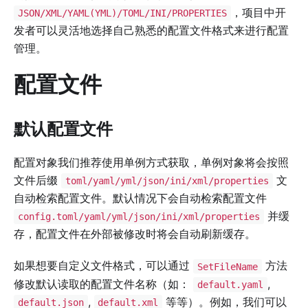
，项目中开
JSON/XML/YAML(YML)/TOML/INI/PROPERTIES
发者可以灵活地选择自己熟悉的配置文件格式来进行配置
管理。
配置文件
默认配置文件
配置对象我们推荐使用单例方式获取，单例对象将会按照
文件后缀
文
toml/yaml/yml/json/ini/xml/properties
自动检索配置文件。默认情况下会自动检索配置文件
并缓
config.toml/yaml/yml/json/ini/xml/properties
存，配置文件在外部被修改时将会自动刷新缓存。
如果想要自定义文件格式，可以通过
方法
SetFileName
修改默认读取的配置文件名称（如：
,
default.yaml
,
等等）。例如，我们可以
default.json
default.xml