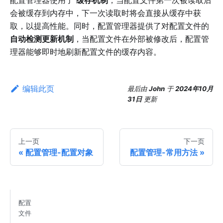
会被缓存到内存中，下一次读取时将会直接从缓存中获
取，以提高性能。同时，配置管理器提供了对配置文件的
自动检测更新机制
，当配置文件在外部被修改后，配置管
理器能够即时地刷新配置文件的缓存内容。
编辑此页
最后
由
John
于
2024年10月
31日
更新
上一页
下一页
配置管理-配置对象
配置管理-常用方法
配置
文件