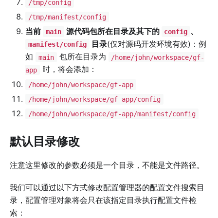
/tmp/config
/tmp/manifest/config
当前
源代码包所在目录及其下的
、
main
config
目录
(仅对源码开发环境有效)：例
manifest/config
如
包所在目录为
main
/home/john/workspace/gf-
时，将会添加：
app
/home/john/workspace/gf-app
/home/john/workspace/gf-app/config
/home/john/workspace/gf-app/manifest/config
默认目录修改
注意这里修改的参数必须是一个目录，不能是文件路径。
我们可以通过以下方式修改配置管理器的配置文件搜索目
录，配置管理对象将会只在该指定目录执行配置文件检
索：