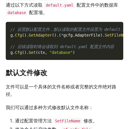
通过以下方式读取
配置文件中的数据库
default.yaml
配置项。
database
// 设置默认配置文件，默认读取的配置文件设置为 default.yam
g
.
Cfg
(
)
.
GetAdapter
(
)
.
(
*
gcfg
.
AdapterFile
)
.
SetFileNam
// 后续读取时将会读取到 default.yaml 配置文件内容
g
.
Cfg
(
)
.
Get
(
ctx
,
"database"
)
默认文件修改
文件可以是一个具体的文件名称或者完整的文件绝对路
径。
我们可以通过多种方式修改默认文件名称：
通过配置管理方法
修改。
SetFileName