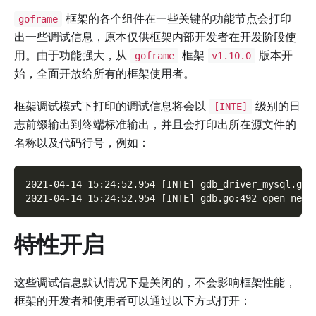
框架的各个组件在一些关键的功能节点会打印
goframe
出一些调试信息，原本仅供框架内部开发者在开发阶段使
用。由于功能强大，从
框架
版本开
goframe
v1.10.0
始，全面开放给所有的框架使用者。
框架调试模式下打印的调试信息将会以
级别的日
[INTE]
志前缀输出到终端标准输出，并且会打印出所在源文件的
名称以及代码行号，例如：
2021-04-14 15:24:52.954 [INTE] gdb_driver_mysql.go:
2021-04-14 15:24:52.954 [INTE] gdb.go:492 open new 
特性开启
这些调试信息默认情况下是关闭的，不会影响框架性能，
框架的开发者和使用者可以通过以下方式打开：