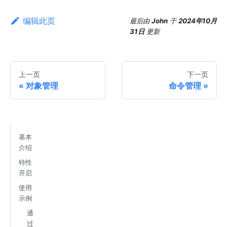
编辑此页
最后
由
John
于
2024年10月
31日
更新
上一页
下一页
对象管理
命令管理
基本
介绍
特性
开启
使用
示例
通
过