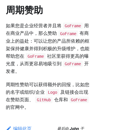
周期赞助
如果您是企业经营者并且将
用
GoFrame
在商业产品中，那么赞助
有商
GoFrame
业上的益处：可以让您的产品所依赖的框
架保持健康并得到积极的升级维护，也能
帮助您在
社区里获得更高的曝
GoFrame
光度，从而更容易地吸引到
开
GoFrame
发者。
周期性赞助可以获得额外的回报，比如您
的名字或组织/企业
及链接会出现
Logo
在赞助页面、
仓库和
GitHub
GoFrame
的官网中。
编辑此页
最后
由
John
于