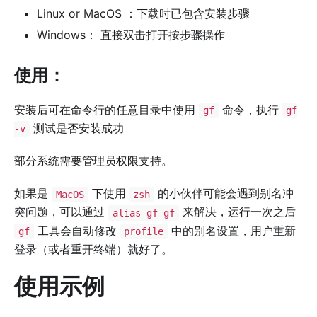
Linux or MacOS ：下载时已包含安装步骤
Windows： 直接双击打开按步骤操作
使用：
安装后可在命令行的任意目录中使用
命令，执行
gf
gf
测试是否安装成功
-v
部分系统需要管理员权限支持。
如果是
下使用
的小伙伴可能会遇到别名冲
MacOS
zsh
突问题，可以通过
来解决，运行一次之后
alias gf=gf
工具会自动修改
中的别名设置，用户重新
gf
profile
登录（或者重开终端）就好了。
使用示例