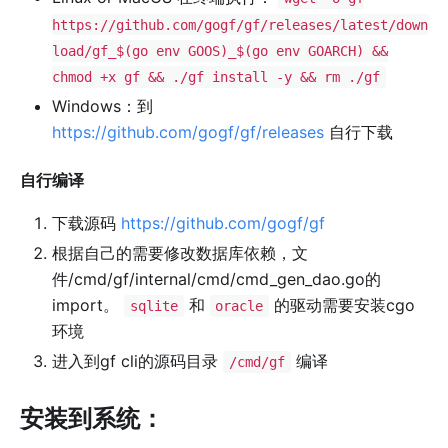
https://github.com/gogf/gf/releases/latest/down
load/gf_$(go env GOOS)_$(go env GOARCH) &&
chmod +x gf && ./gf install -y && rm ./gf
Windows：到
https://github.com/gogf/gf/releases
自行下载
自行编译
下载源码
https://github.com/gogf/gf
根据自己的需要修改数据库依赖，文
件/cmd/gf/internal/cmd/cmd_gen_dao.go的
import。
和
的驱动需要安装cgo
sqlite
oracle
环境
进入到gf cli的源码目录
编译
/cmd/gf
安装到系统：