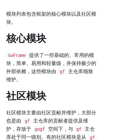
模块列表包含框架的核心模块以及社区模
块。
核心模块
提供了一些基础的、常用的模
GoFrame
块，简单、易用和轻量级，并保持极少的
外部依赖，这些模块由
主仓库细致
gf
维护。
社区模块
社区模块主要由社区贡献并维护，大部分
也是由
主仓库的贡献者提供及维
gf
护，存放于
空间下，与
主仓
gogf
gf
库处于同一级别。有的社区模块是从
gf