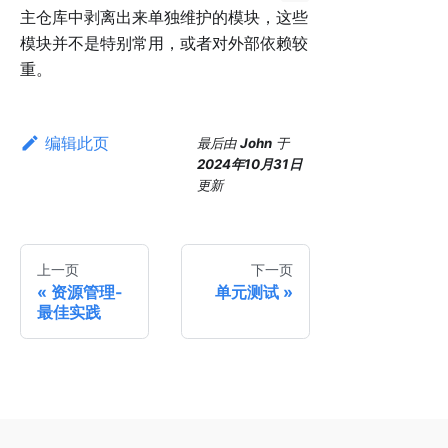
主仓库中剥离出来单独维护的模块，这些
模块并不是特别常用，或者对外部依赖较
重。
编辑此页
最后
由
John
于
2024年10月31日
更新
上一页
下一页
资源管理-
单元测试
最佳实践