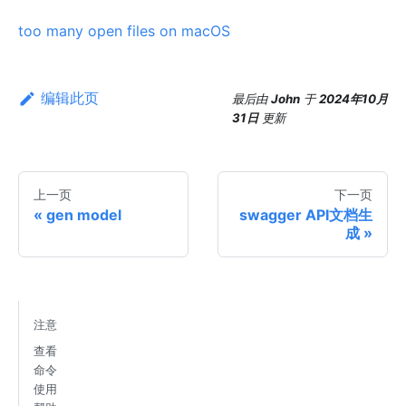
too many open files on macOS
编辑此页
最后
由
John
于
2024年10月
31日
更新
上一页
下一页
gen model
swagger API文档生
成
注意
查看
命令
使用