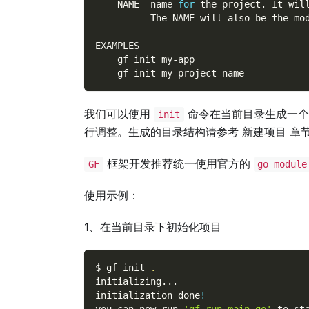
    NAME  name 
for
 the project. It wil
          The NAME will also be the mo
EXAMPLES
    gf init my-app
    gf init my-project-name
我们可以使用
命令在当前目录生成一
init
行调整。生成的目录结构请参考 新建项目 章
框架开发推荐统一使用官方的
GF
go module
使用示例：
1、在当前目录下初始化项目
$ gf init 
.
initializing
..
.
initialization done
!