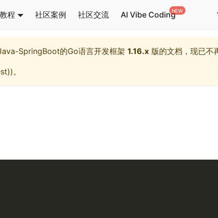
教程
社区案例
社区交流
AI Vibe Coding
l,Java-SpringBoot的Go语言开发框架
1.16.x
版的文档，现已不
st)
)。