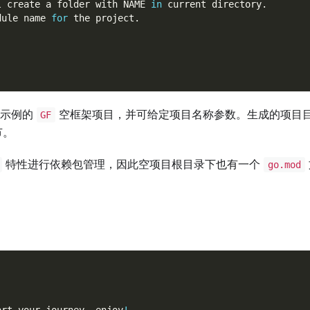
l create a folder with NAME 
in
 current directory.
dule name 
for
 the project.
个示例的
空框架项目，并可给定项目名称参数。生成的项目
GF
节。
特性进行依赖包管理，因此空项目根目录下也有一个
go.mod