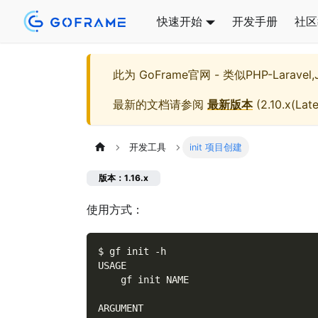
快速开始
开发手册
社区
此为
GoFrame官网 - 类似PHP-Larave
最新的文档请参阅
最新版本
(
2.10.x(Late
开发工具
init 项目创建
版本：1.16.x
使用方式：
$ gf init 
-h
USAGE
    gf init NAME
ARGUMENT