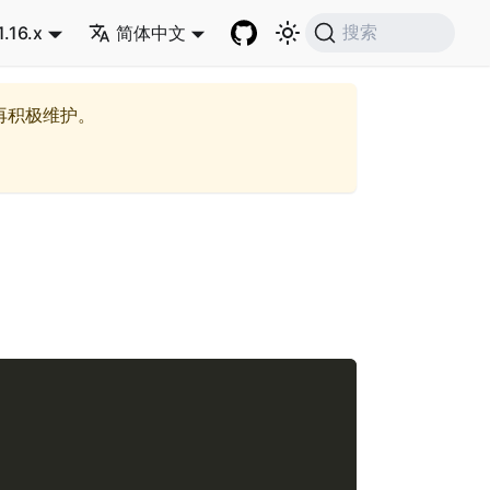
1.16.x
简体中文
搜索
再积极维护。